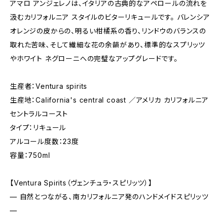
アマロ アンジェレノは、イタリアの古典的なアペロールの流れを
汲むカリフォルニア スタイルのビターリキュールです。 バレンシア
オレンジの皮からの、明るい柑橘系の香り、リンドウのバランスの
取れた苦味、そして繊細な花の余韻があり、標準的なスプリッツ
やホワイト ネグローニへの完璧なアップグレードです。
生産者：Ventura spirits
生産地：California's central coast ／アメリカ カリフォルニア
セントラルコースト
タイプ：リキュール
アルコール度数：23度
容量：750ml
【Ventura Spirits（ヴェンチュラ・スピリッツ）】
— 自然とつながる、南カリフォルニア発のハンドメイドスピリッツ
—