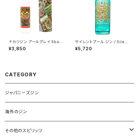
ナカツジン アールグレイ 5batc
サイレントプール ジン / Silent
h 紅茶 ＆ ベルガモット / NAKA
Pool Gin
¥3,850
¥5,720
TSU GIN
CATEGORY
ジャパニーズジン
海外のジン
その他のスピリッツ