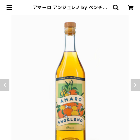
アマーロ アンジェレノ by ベンチュ
ラ・スピリッツ / Amaro Angelino
by Ventura Spirits | ジンラボリ
カー