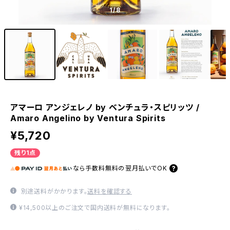
1
/8
アマーロ アンジェレノ by ベンチュラ・スピリッツ /
Amaro Angelino by Ventura Spirits
¥5,720
残り1点
なら
手数料無料の
翌月払いでOK
別途送料がかかります。
送料を確認する
¥14,500以上のご注文で国内送料が無料になります。