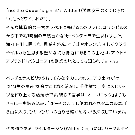
「not the Queen's gin, it's Wilder!!（英国女王のジンじゃな
い、もっとワイルドだ！）」
そんな挑戦的な一言をラベルに掲げるこのジンは、ロサンゼルス
から車で約1時間の自然豊かな街・ベンチュラで生まれました。
海・山・川に囲まれ、農業も盛ん。イチゴやオレンジ、そしてクジラ
やイルカも生息する豊かな海も身近にあるこの土地は、アウトド
アブランド「パタゴニア」の創業の地としても知られています。
ベンチュラスピリッツは、そんな南カリフォルニアの土地が持
つ“野生の恵み”を余すことなく活かし、手作業で丁寧にスピリッ
ツを作り上げる蒸溜所です。彼らの哲学は「オーガニック」よりも
さらに一歩踏み込み、「野生そのまま」。使われるボタニカルは、自
ら山に入り、ひとつひとつの香りを確かめながら採取しています。
代表作である「ワイルダージン（Wilder Gin）」には、パープルセイ