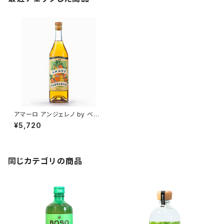
アマーロ アンジェレノ by ベン
チュラ・スピリッツ / Amaro An
¥5,720
gelino by Ventura Spirits
同じカテゴリの商品