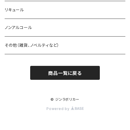
アブサン
リキュール
ラム
ノンアルコール
その他（雑貨、ノベルティなど）
商品一覧に戻る
© ジンラボリカー
Powered by