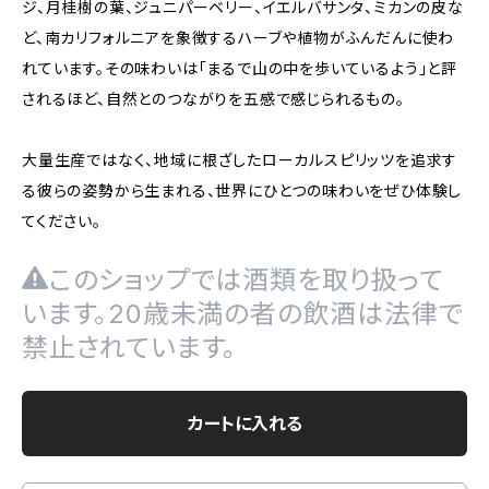
ジ、月桂樹の葉、ジュニパーベリー、イエルバサンタ、ミカンの皮な
ど、南カリフォルニアを象徴するハーブや植物がふんだんに使わ
れています。その味わいは「まるで山の中を歩いているよう」と評
されるほど、自然とのつながりを五感で感じられるもの。
大量生産ではなく、地域に根ざしたローカルスピリッツを追求す
る彼らの姿勢から生まれる、世界にひとつの味わいをぜひ体験し
てください。
このショップでは酒類を取り扱って
います。20歳未満の者の飲酒は法律で
禁止されています。
カートに入れる