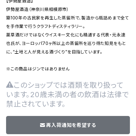
【伊勢屋酒造】
伊勢屋酒造（神奈川県相模原市）
築100年の古民家を再生した蒸留所で、製造から瓶詰めまで全て
を手作業で行うクラフトディスティラリー。
薬草酒だけではなくウイスキー文化にも精通する代表・元永達
也氏が、ヨーロッパ70ヶ所以上の蒸留所を巡り得た知見をもと
に、“土地と人が見える酒づくり”を目指しています。
※この商品はジンではありません
このショップでは酒類を取り扱って
います。20歳未満の者の飲酒は法律で
禁止されています。
再入荷通知を希望する