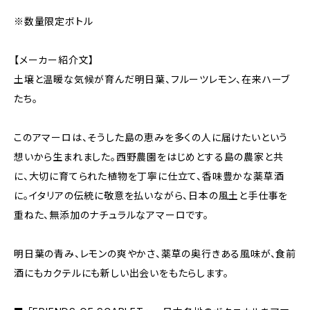
※数量限定ボトル
【メーカー紹介文】
土壌と温暖な気候が育んだ明日葉、フルーツレモン、在来ハーブ
たち。
このアマーロは、そうした島の恵みを多くの人に届けたいという
想いから生まれました。西野農園をはじめとする島の農家と共
に、大切に育てられた植物を丁寧に仕立て、香味豊かな薬草酒
に。イタリアの伝統に敬意を払いながら、日本の風土と手仕事を
重ねた、無添加のナチュラルなアマーロです。
明日葉の青み、レモンの爽やかさ、薬草の奥行きある風味が、食前
酒にもカクテルにも新しい出会いをもたらします。