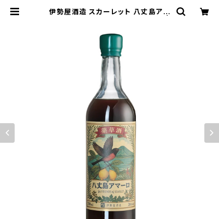
伊勢屋酒造 スカーレット 八丈島アマ
ーロ（FRIENDS OF SCARLET） |
ジンラボリカー