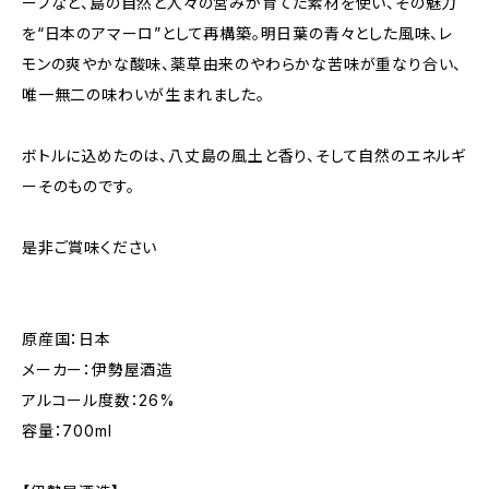
ーブなど、島の自然と人々の営みが育てた素材を使い、その魅力
を“日本のアマーロ”として再構築。明日葉の青々とした風味、レ
モンの爽やかな酸味、薬草由来のやわらかな苦味が重なり合い、
唯一無二の味わいが生まれました。
ボトルに込めたのは、八丈島の風土と香り、そして自然のエネルギ
ーそのものです。
是非ご賞味ください
原産国：日本
メーカー：伊勢屋酒造
アルコール度数：26%
容量：700ml