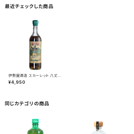
最近チェックした商品
伊勢屋酒造 スカーレット 八丈島
アマーロ（FRIENDS OF SCAR
¥4,950
LET）
同じカテゴリの商品