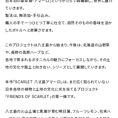
日本初の薬草酒「アマーロ」というかたちで再構築し、世界に届け
ていきます。
製法は、無添加・手仕込み。
職人の手で一つひとつ丁寧に仕立て、自然そのものの香味を活か
したボトルへと昇華させます。
このプロジェクトは八丈島から始まり、今後は、北海道の山野草
や、長野の高原ハーブなど、
各地で育まれるボタニカルの魅力にフォーカスしながら、その土
地の文化や風土と向き合い、シリーズとして展開していきます。
本作「SCARLET 八丈島アマーロ」は、まだ広く知られていない
日本各地の植物と土地の文化に光を当てるプロジェクト
「FRIENDS OF SCARLET」の第一弾です。
八丈島の火山土壌と黒潮が育む明日葉、フルーツレモン、在来ハ