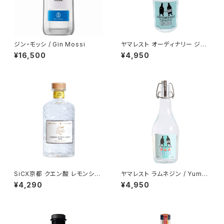
ジン・モッシ / Gin Mossi
ヤマレスト オーディナリー ジン
/ Yumarrest ordinary GIN
¥16,500
¥4,950
SiCX京都 クエン酸 レモンシト
ヤマレスト ラムネジン / Yumar
リックアシッドジン / LEMON C
rest Ramune GIN
¥4,290
¥4,950
ITRIC ACID GIN