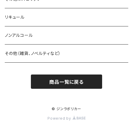
アブサン
リキュール
ラム
ノンアルコール
その他（雑貨、ノベルティなど）
商品一覧に戻る
© ジンラボリカー
Powered by